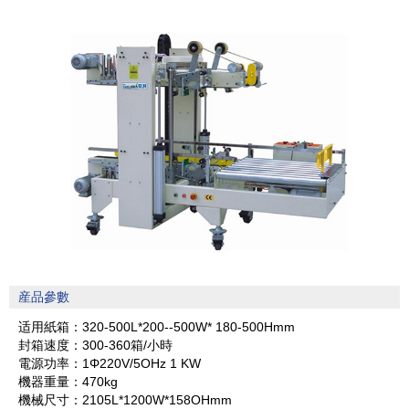
産品參數
适用紙箱：
320-500L*200--500W* 180-500Hmm
封箱速度：
300-360箱/小時
電源功率：
1Φ220V/5OHz 1 KW
機器重量：
470kg
機械尺寸：
2105L*1200W*158OHmm