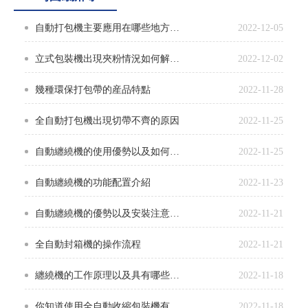
自動打包機主要應用在哪些地方？怎樣使用效果最好？
2022-12-05
立式包裝機出現夾粉情況如何解決？
2022-12-02
幾種環保打包帶的産品特點
2022-11-28
全自動打包機出現切帶不齊的原因
2022-11-25
自動纏繞機的使用優勢以及如何延長使用壽命？
2022-11-25
自動纏繞機的功能配置介紹
2022-11-23
自動纏繞機的優勢以及安裝注意事項
2022-11-21
全自動封箱機的操作流程
2022-11-21
纏繞機的工作原理以及具有哪些特點？
2022-11-18
你知道使用全自動收縮包裝機有哪些技巧嗎
2022-11-18