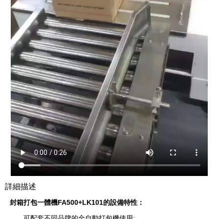
詳細描述
封箱打包一體機FA500+LK101的設備特性：
可配套不同品牌的全自動打包機使用;