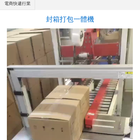
電商快遞行業
封箱打包一體機